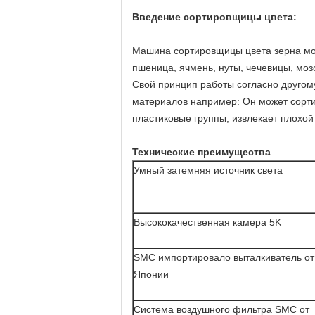
Введение сортировщицы цвета:
Машина сортировщицы цвета зерна мож
пшеница, ячмень, нуты, чечевицы, мозо
Свой принцип работы согласно другому
материалов например: Он может сорти
пластиковые группы, извлекает плохой
Технические преимущества
Умный затемняя источник света
Высококачественная камера 5K
SMC импортировало выталкиватель от
Японии
Система воздушного фильтра SMC от