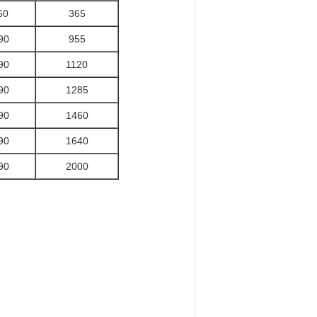
60
365
90
955
90
1120
90
1285
90
1460
90
1640
90
2000