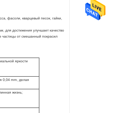
са, фасоли, кварцевый песок, гайки,
ам, для достижения улучшает качество
ые частицы от смешанный покрасил
имальной яркости
я 0,04 mm, делая
линная жизнь;