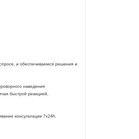
спросе, и обеспечиваемся решения и
проворного наведения
ичая быстрой реакцией,
вание консультации 7x24h.