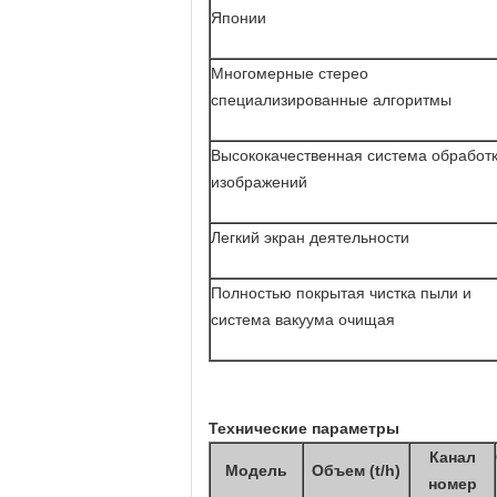
Японии
Многомерные стерео
специализированные алгоритмы
Высококачественная система обработ
изображений
Легкий экран деятельности
Полностью покрытая чистка пыли и
система вакуума очищая
Технические параметры
Канал
Модель
Объем (t/h)
номер