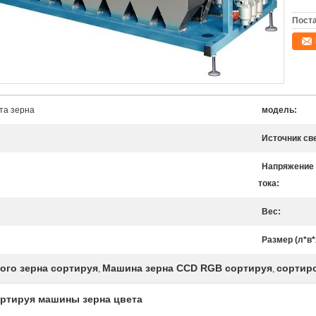
Поста
та зерна
модель:
Источник св
Напряжение
тока:
Вес:
Размер (л*в*
ого зерна сортируя
Машина зерна CCD RGB сортируя
сортир
,
,
ртируя машины зерна цвета