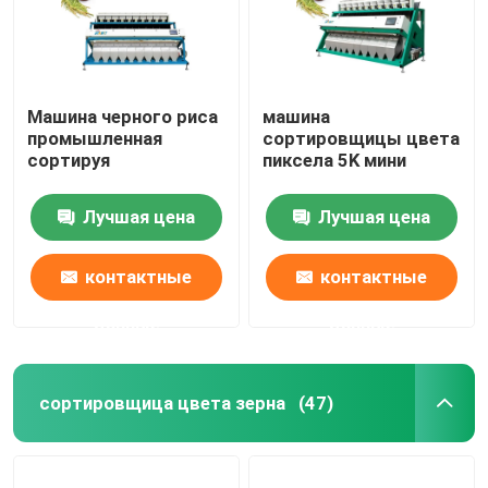
Машина черного риса
машина
промышленная
сортировщицы цвета
сортируя
пиксела 5K мини
Лучшая цена
Лучшая цена
контактные
контактные
данные
данные
сортировщица цвета зерна
(47)