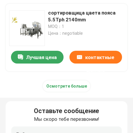
сортировщица цвета пояса
5.5Tph 2140mm
MOQ：1
Цена：negotiable
Лучшая цена
контактные
данные
Осмотрите больше
Оставьте сообщение
Мы скоро тебе перезвоним!