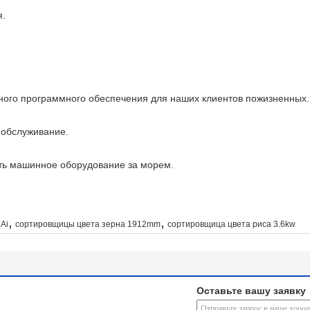
я.
ого программного обеспечения для наших клиентов пожизненных.
 обслуживание.
ть машинное оборудование за морем.
,
,
Ai
сортировщицы цвета зерна 1912mm
сортировщица цвета риса 3.6kw
Оставьте вашу заявку