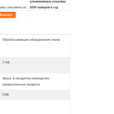
алюминиевую упаковку
вка способности:
2000 наборов в год
Контакт
Обрабатывающее оборудование зерна
1 год
Зерна, & продуктов земледелия;
промышленные продукты
СМК