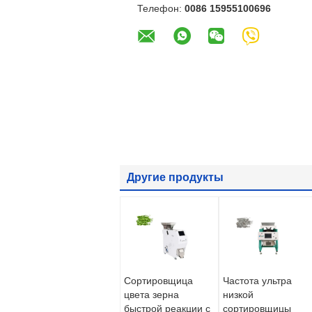
Телефон:
0086 15955100696
Другие продукты
Сортировщица
Частота ультра
цвета зерна
низкой
быстрой реакции с
сортировщицы