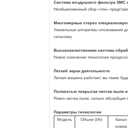
Система воздушного фильтра SMC 
Необыкновенный сбор «тон» представ
Многомерные стерео специализиро
Уникальные алгоритмы опознавания дл
сильному.
Высококачественная система обра
Новое поколение технологии процессо
Легкий экран деятельности
Легкая машина работает, вы также буд
Полностью покрытая чистка пыли и
Ровно чистка пыли, сильно абсорбция 
Параметры технологии
Модель
Объем (t/h)
Канал
номер