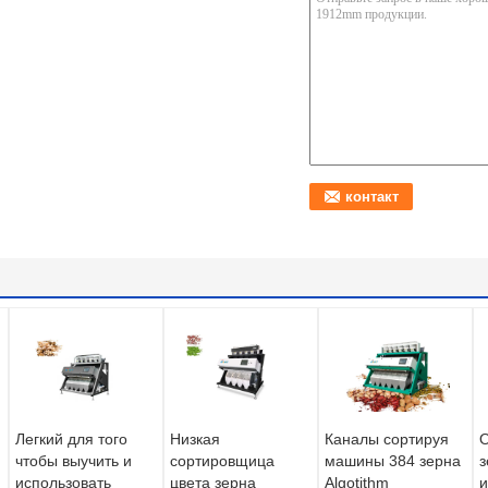
Легкий для того
Низкая
Каналы сортируя
О
чтобы выучить и
сортировщица
машины 384 зерна
з
использовать
цвета зерна
Algotithm