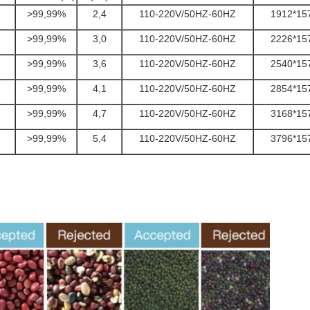
>99,99%
2,4
110-220V/50HZ-60HZ
1912*15
>99,99%
3,0
110-220V/50HZ-60HZ
2226*15
>99,99%
3,6
110-220V/50HZ-60HZ
2540*15
>99,99%
4,1
110-220V/50HZ-60HZ
2854*15
>99,99%
4,7
110-220V/50HZ-60HZ
3168*15
>99,99%
5,4
110-220V/50HZ-60HZ
3796*15