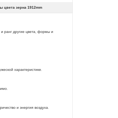
ы цвета зерна 1912mm
и ранг другие цвета, формы и
ужеской характеристике.
димо.
ричество и энергия воздуха.