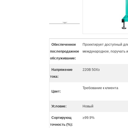
Обеспеченное
Проектирует доступный дл
послепродажное
международное, поручать и
обслуживание:
Напряжение
220В 50Хз
тока:
Требование к клиента
Цвет:
Условие:
Новый
Сортирующ
≥99.9%
точность (%):