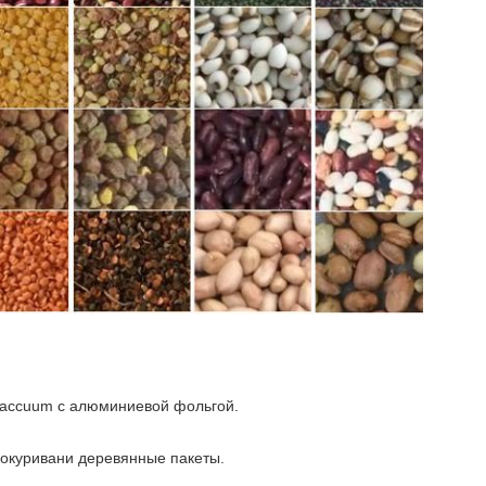
vaccuum с алюминиевой фольгой.
 окуривани деревянные пакеты.