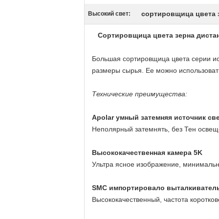
сортировщица цвета 
Высокий свет:
Сортировщица цвета зерна дистан
Большая сортировщица цвета серии ис
размеры сырья. Ее можно использовать
Технические преимущества:
Apolar умный затемняя источник св
Неполярный затемнять, без Тен освещ
Высококачественная камера 5K
Ультра ясное изображение, минимальн
SMC импортировало выталкиватель
Высококачественный, частота коротков