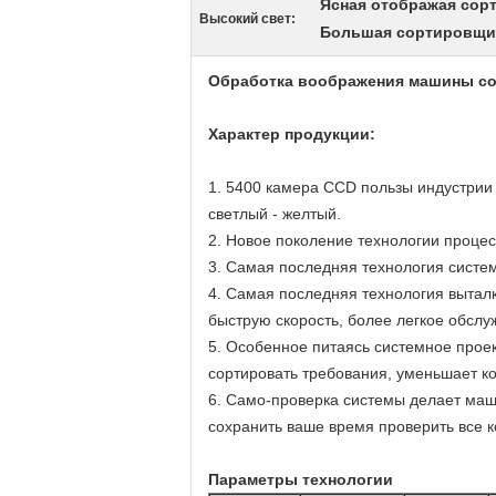
Ясная отображая сор
Высокий свет:
Большая сортировщиц
Обработка воображения машины сор
Характер продукции:
1.
5400 камера CCD пользы индустрии п
светлый - желтый.
2. Новое поколение технологии проце
3. Самая последняя технология систе
4. Самая последняя технология вытал
быструю скорость, более легкое обслу
5. Особенное питаясь системное прое
сортировать требования, уменьшает к
6. Само-проверка системы делает маш
сохранить ваше время проверить все 
Параметры технологии