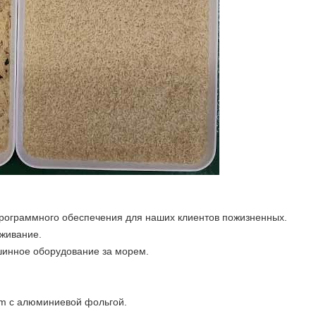
рограммного обеспечения для наших клиентов пожизненных.
уживание.
инное оборудование за морем.
um с алюминиевой фольгой.