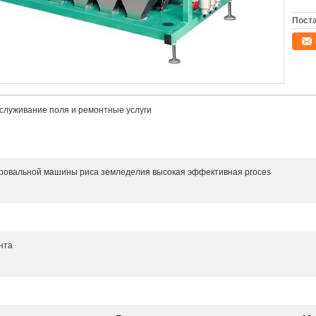
Поста
служивание поля и ремонтные услуги
овальной машины риса земледелия высокая эффективная proces
нта