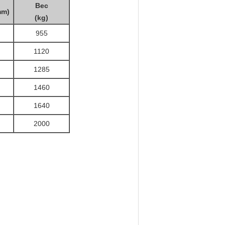
Вес
mm)
(kg)
955
1120
1285
1460
1640
2000