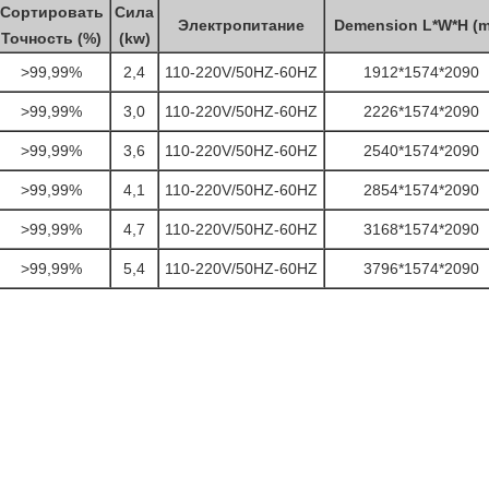
Сортировать
Сила
Электропитание
Demension L*W*H (
Точность (%)
(kw)
>99,99%
2,4
110-220V/50HZ-60HZ
1912*1574*2090
>99,99%
3,0
110-220V/50HZ-60HZ
2226*1574*2090
>99,99%
3,6
110-220V/50HZ-60HZ
2540*1574*2090
>99,99%
4,1
110-220V/50HZ-60HZ
2854*1574*2090
>99,99%
4,7
110-220V/50HZ-60HZ
3168*1574*2090
>99,99%
5,4
110-220V/50HZ-60HZ
3796*1574*2090