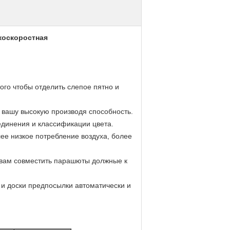
коскоростная
ого чтобы отделить слепое пятно и
 вашу высокую производя способность.
единения и классификации цвета.
ее низкое потребление воздуха, более
 вам совместить парашюты должные к
и доски предпосылки автоматически и