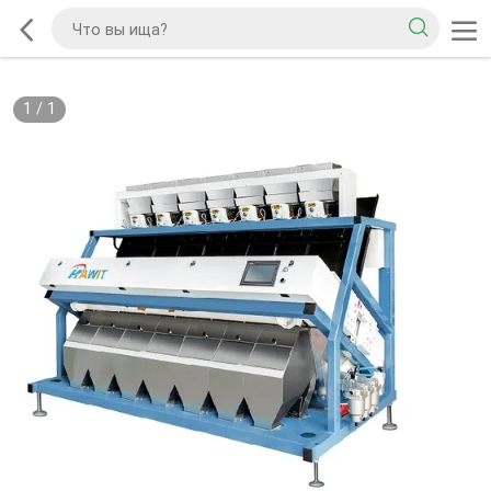
1
/
1