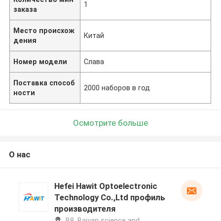
1
заказа
Место происхож
Китай
дения
Номер модели
Слава
Поставка способ
2000 наборов в год
ности
Осмотрите больше
О нас
Hefei Hawit Optoelectronic
Technology Co.,Ltd профиль
производителя
B8, Baiyan science and