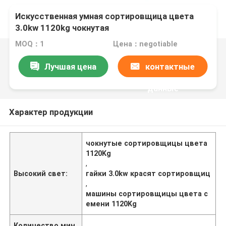
Искусственная умная сортировщица цвета
3.0kw 1120kg чокнутая
MOQ：1
Цена：negotiable
Лучшая цена
контактные
данные
Характер продукции
чокнутые сортировщицы цвета
1120Kg
,
Высокий свет:
гайки 3.0kw красят сортировщиц
,
машины сортировщицы цвета с
емени 1120Kg
Количество мин