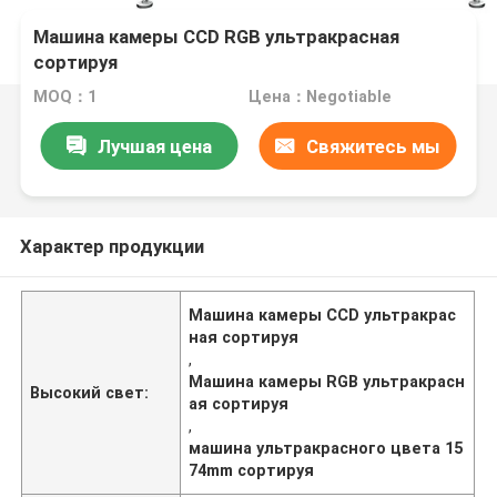
Машина камеры CCD RGB ультракрасная
сортируя
MOQ：1
Цена：Negotiable
Лучшая цена
Свяжитесь мы
Характер продукции
Машина камеры CCD ультракрас
ная сортируя
,
Машина камеры RGB ультракрасн
Высокий свет:
ая сортируя
,
машина ультракрасного цвета 15
74mm сортируя