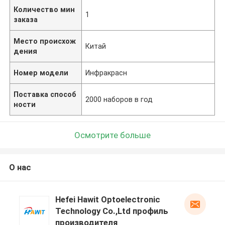
Количество мин
1
заказа
Место происхож
Китай
дения
Номер модели
Инфракрасн
Поставка способ
2000 наборов в год
ности
Осмотрите больше
О нас
Hefei Hawit Optoelectronic
Technology Co.,Ltd профиль
производителя