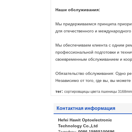
Наши обслуживания:
Мы придерживаемся принципа приорите
для отечественного и международного 
Мы обеспечиваем клиента с одним ре
профессиональной подготовки и техни
своевременным обслуживанием и коор
Обязательство обслуживания: Одно ре
Независимо от того, где вы, вы можете
тег:
сортировщицы цвета пшеницы 3168mm
Контактная информация
Hefei Hawit Optoelectronic
Technology Co.,Ltd
Телефон:
0086 15955100696