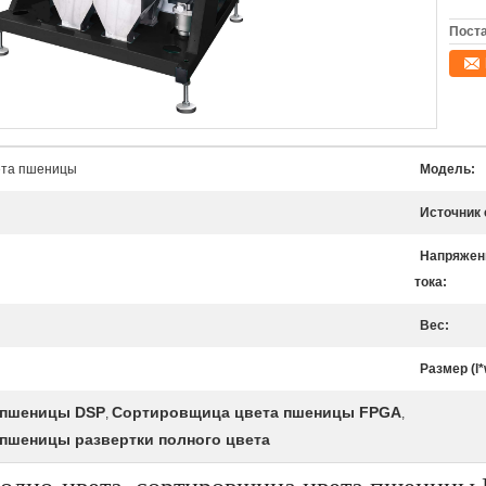
Поста
ета пшеницы
Модель:
Источник 
Напряжен
тока:
Вес:
Размер (l*
 пшеницы DSP
Сортировщица цвета пшеницы FPGA
,
,
пшеницы развертки полного цвета