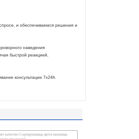
спросе, и обеспечиваемся решения и
проворного наведения
ичая быстрой реакцией,
вание консультации 7x24h.