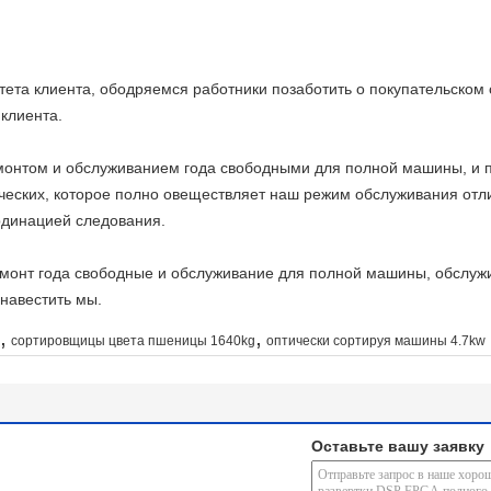
та клиента, ободряемся работники позаботить о покупательском 
клиента.
монтом и обслуживанием года свободными для полной машины, и 
ческих, которое полно овеществляет наш режим обслуживания отл
динацией следования.
монт года свободные и обслуживание для полной машины, обслужи
 навестить мы.
,
,
сортировщицы цвета пшеницы 1640kg
оптически сортируя машины 4.7kw
Оставьте вашу заявку