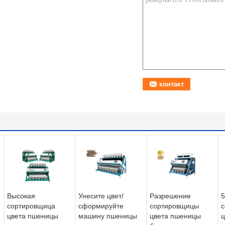
Высокая
Унесите цвет/
Разрешение
5
сортировщица
сформируйте
сортировщицы
с
цвета пшеницы
машину пшеницы
цвета пшеницы
ц