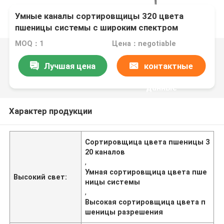
Умные каналы сортировщицы 320 цвета
пшеницы системы с широким спектром
MOQ：1
Цена：negotiable
Лучшая цена
контактные
данные
Характер продукции
Сортировщица цвета пшеницы 3
20 каналов
,
Умная сортировщица цвета пше
Высокий свет:
ницы системы
,
Высокая сортировщица цвета п
шеницы разрешения