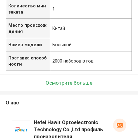
Количество мин
1
заказа
Место происхож
Китай
дения
Номер модели
Большой
Поставка способ
2000 наборов в год
ности
Осмотрите больше
О нас
Hefei Hawit Optoelectronic
Technology Co.,Ltd профиль
производителя