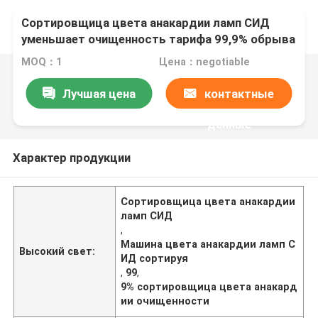
Сортировщица цвета анакардии ламп СИД
уменьшает очищенность тарифа 99,9% обрыва
MOQ：1
Цена：negotiable
Лучшая цена
контактные
данные
Характер продукции
Сортировщица цвета анакардии
ламп СИД
,
Машина цвета анакардии ламп С
Высокий свет:
ИД сортируя
,
99
,
9% сортировщица цвета анакард
ии очищенности