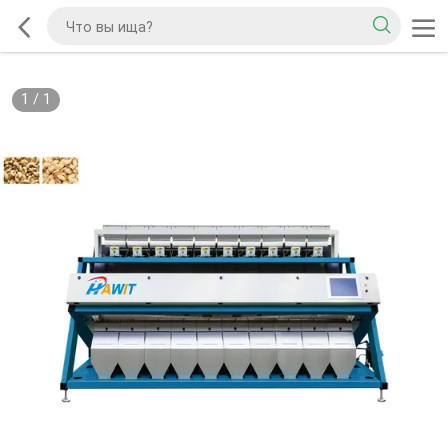
1
/
1