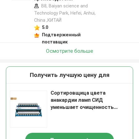
B8, Baiyan science and
Technology Park, Hefei, Anhui,
China ,КИТАЙ
5.0
Подтверженный
поставщик
Осмотрите больше
Получить лучшую цену для
Сортировщица цвета
анакардии ламп СИД
уменьшает очищенность
тарифа 99,9% обрыва