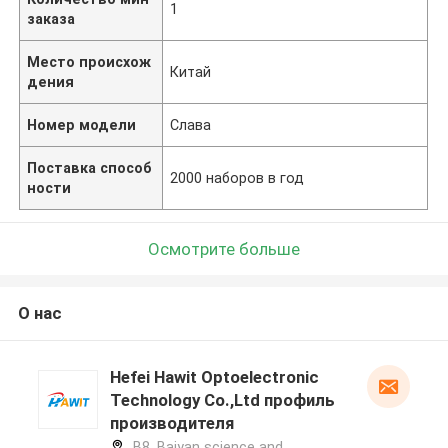
1
заказа
Место происхож
Китай
дения
Номер модели
Слава
Поставка способ
2000 наборов в год
ности
Осмотрите больше
О нас
Hefei Hawit Optoelectronic
Technology Co.,Ltd профиль
производителя
B8, Baiyan science and