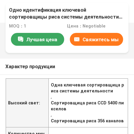
Одно идентификация ключевой
сортировщицы риса системы деятельности
умное
MOQ：1
Цена：Negotiable
Лучшая цена
Свяжитесь мы
Характер продукции
Одна ключевая сортировщица р
иса системы деятельности
,
Высокий свет:
Сортировщица риса CCD 5400 пи
кселов
,
Сортировщица риса 356 каналов
Количество мин