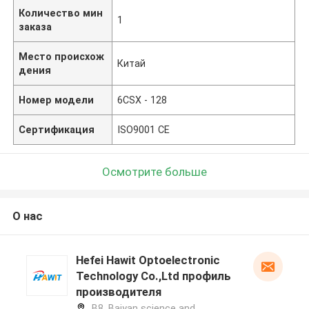
Количество мин
1
заказа
Место происхож
Китай
дения
Номер модели
6CSX - 128
Сертификация
ISO9001 CE
Осмотрите больше
О нас
Hefei Hawit Optoelectronic
Technology Co.,Ltd профиль
производителя
B8, Baiyan science and