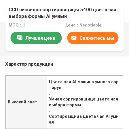
CCD пикселов сортировщицы 5400 цвета чая
выбора формы AI умный
MOQ：1
Цена：Negotiable
Лучшая цена
Свяжитесь мы
Характер продукции
Цвета чая AI машина умного сор
тируя
,
Умная сортировщица цвета чая
Высокий свет:
выбора формы
,
Сортировщица цвета чая AI умн
ая