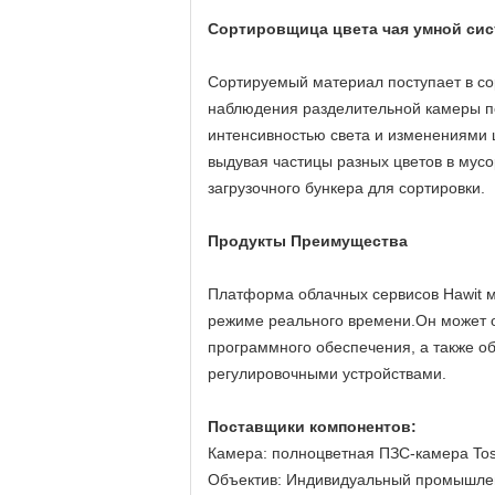
Сортировщица цвета чая умной сис
Сортируемый материал поступает в со
наблюдения разделительной камеры по 
интенсивностью света и изменениями 
выдувая частицы разных цветов в мусо
загрузочного бункера для сортировки.
Продукты Преимущества
Платформа облачных сервисов Hawit м
режиме реального времени.Он может о
программного обеспечения, а также о
регулировочными устройствами.
Поставщики компонентов:
Камера: полноцветная ПЗС-камера Tos
Объектив: Индивидуальный промышлен