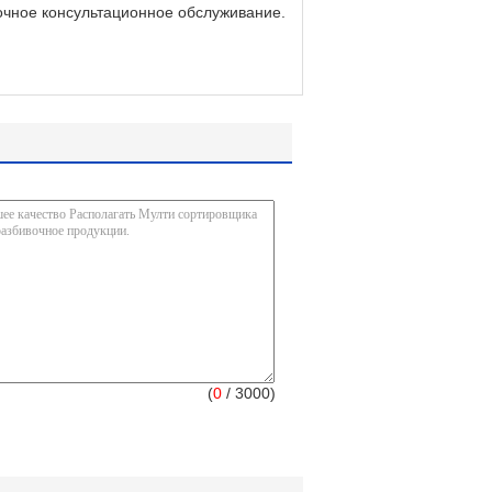
очное консультационное обслуживание.
(
0
/ 3000)