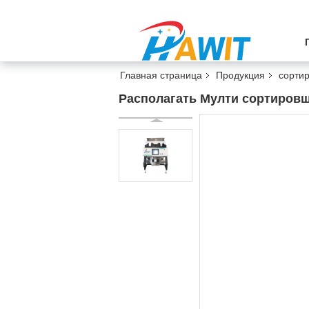
Главная страница
Продукция
сорти
Располагать Мулти сортировщ