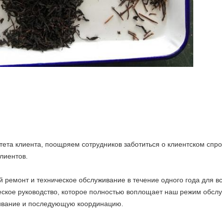
та клиента, поощряем сотрудников заботиться о клиентском спро
лиентов.
 ремонт и техническое обслуживание в течение одного года для в
еское руководство, которое полностью воплощает наш режим обс
ивание и последующую координацию.