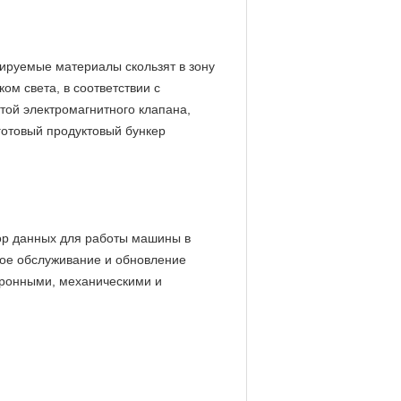
тируемые материалы скользят в зону
ом света, в соответствии с
той электромагнитного клапана,
готовый продуктовый бункер
ор данных для работы машины в
кое обслуживание и обновление
тронными, механическими и