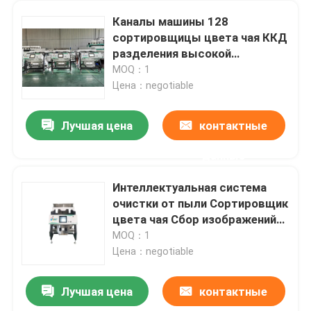
Каналы машины 128
сортировщицы цвета чая ККД
разделения высокой
эффективности
MOQ：1
Цена：negotiable
Лучшая цена
контактные
данные
Интеллектуальная система
очистки от пыли Сортировщик
цвета чая Сбор изображений
CCD
MOQ：1
Цена：negotiable
Лучшая цена
контактные