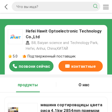
Hefei Hawit Optoelectronic Technology
Co.,Ltd
B8, Baiyan science and Technology Park,
Hefei, Anhui, China,КИТАЙ
5.0
Подтверженный поставщик
позвони сейчас
контактные
данные
продукты
О нас
машина сортировщицы цвета
риса 4.1kw 2854mm приемом