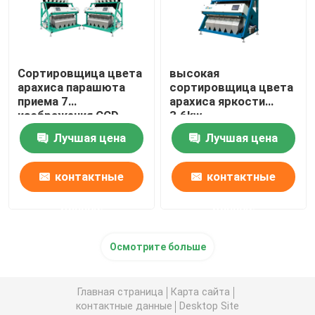
Сортировщица цвета
высокая
арахиса парашюта
сортировщица цвета
приема 7
арахиса яркости
изображения CCD
3.6kw
Лучшая цена
Лучшая цена
контактные
контактные
данные
данные
Осмотрите больше
Главная страница
Карта сайта
контактные данные
Desktop Site