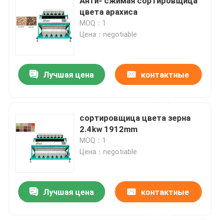
Анти- сжимая сортировщица
цвета арахиса
MOQ：1
Цена：negotiable
Лучшая цена
контактные
данные
сортировщица цвета зерна
2.4kw 1912mm
MOQ：1
Цена：negotiable
Лучшая цена
контактные
данные