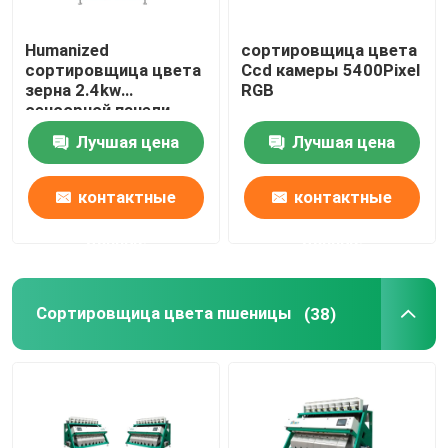
Humanized
сортировщица цвета
сортировщица цвета
Ccd камеры 5400Pixel
зерна 2.4kw
RGB
сенсорной панели
1912mm
Лучшая цена
Лучшая цена
контактные
контактные
данные
данные
Сортировщица цвета пшеницы
(38)