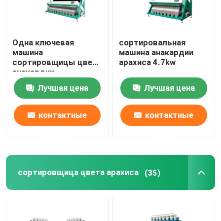
Одна ключевая
сортировальная
машина
машина анакардии
сортировщицы цвета
арахиса 4.7kw
анакардии
Лучшая цена
Лучшая цена
контактные
контактные
данные
данные
сортировщица цвета арахиса
(35)