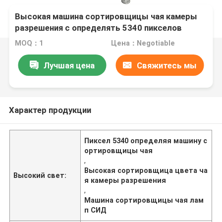
Высокая машина сортировщицы чая камеры
разрешения с определять 5340 пикселов
MOQ：1
Цена：Negotiable
Лучшая цена
Свяжитесь мы
Характер продукции
Пиксел 5340 определяя машину с
ортировщицы чая
,
Высокая сортировщица цвета ча
Высокий свет:
я камеры разрешения
,
Машина сортировщицы чая лам
п СИД