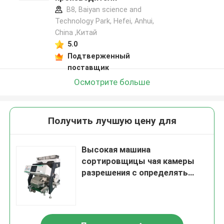
B8, Baiyan science and
Technology Park, Hefei, Anhui,
China ,Китай
5.0
Подтверженный
поставщик
Осмотрите больше
Получить лучшую цену для
Высокая машина
сортировщицы чая камеры
разрешения с определять
5340 пикселов