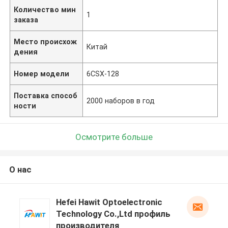
Количество мин
1
заказа
Место происхож
Китай
дения
Номер модели
6CSX-128
Поставка способ
2000 наборов в год
ности
Осмотрите больше
О нас
Hefei Hawit Optoelectronic
Technology Co.,Ltd профиль
производителя